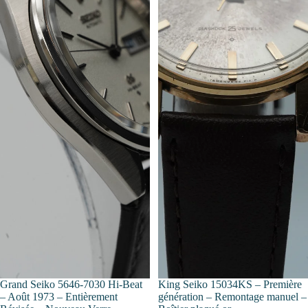
Épuisé
Grand Seiko 5646-7030 Hi-Beat
King Seiko 15034KS – Première
– Août 1973 – Entièrement
génération – Remontage manuel –