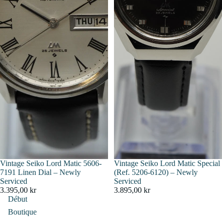
Épuisé
Vintage Seiko Lord Matic 5606-
Vintage Seiko Lord Matic Special
7191 Linen Dial – Newly
(Ref. 5206-6120) – Newly
Serviced
Serviced
3.395,00 kr
3.895,00 kr
Début
Boutique